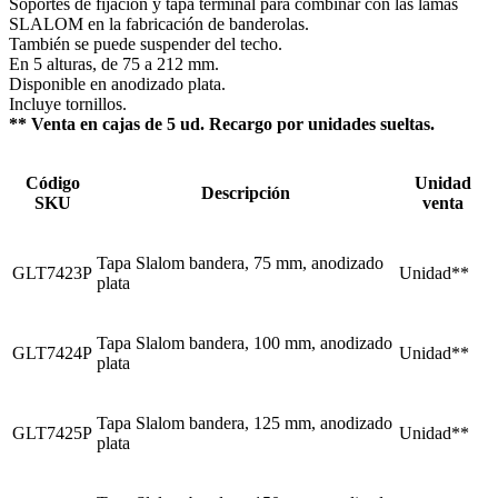
Soportes de fijación y tapa terminal para combinar con las lamas
SLALOM en la fabricación de banderolas.
También se puede suspender del techo.
En 5 alturas, de 75 a 212 mm.
Disponible en anodizado plata.
Incluye tornillos.
** Venta en cajas de 5 ud. Recargo por unidades sueltas.
Código
Unidad
Descripción
SKU
venta
Tapa Slalom bandera, 75 mm, anodizado
GLT7423P
Unidad**
plata
Tapa Slalom bandera, 100 mm, anodizado
GLT7424P
Unidad**
plata
Tapa Slalom bandera, 125 mm, anodizado
GLT7425P
Unidad**
plata