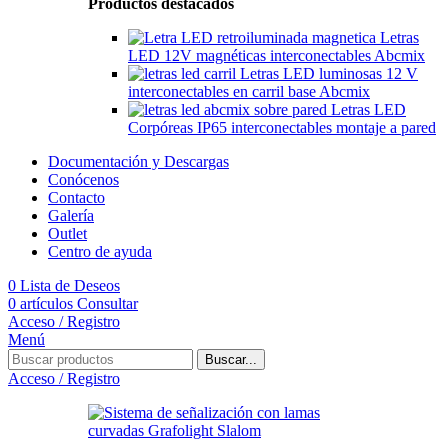
Productos destacados
Letras
LED 12V magnéticas interconectables Abcmix
Letras LED luminosas 12 V
interconectables en carril base Abcmix
Letras LED
Corpóreas IP65 interconectables montaje a pared
Documentación y Descargas
Conócenos
Contacto
Galería
Outlet
Centro de ayuda
0
Lista de Deseos
0
artículos
Consultar
Acceso / Registro
Menú
Buscar...
Acceso / Registro