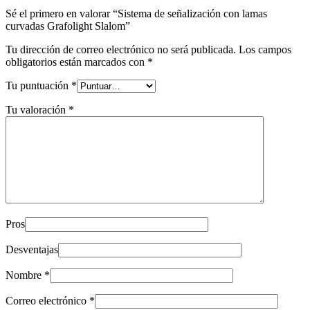
Sé el primero en valorar “Sistema de señalización con lamas
curvadas Grafolight Slalom”
Tu dirección de correo electrónico no será publicada.
Los campos
obligatorios están marcados con
*
Tu puntuación
*
Tu valoración
*
Pros
Desventajas
Nombre
*
Correo electrónico
*