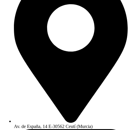
Av. de España, 14 E-30562 Ceutí (Murcia)