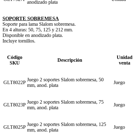
anodizado plata
SOPORTE SOBREMESA
Soporte para lama Slalom sobremesa.
En 4 alturas: 50, 75, 125 y 212 mm.
Disponible en anodizado plata.
Incluye tornillos.
Código
Unidad
Descripción
SKU
venta
Juego 2 soportes Slalom sobremesa, 50
GLT8022P
Juego
mm, anod. plata
Juego 2 soportes Slalom sobremesa, 75
GLT8023P
Juego
mm, anod. plata
Juego 2 soportes Slalom sobremesa, 125
GLT8025P
Juego
mm, anod. plata