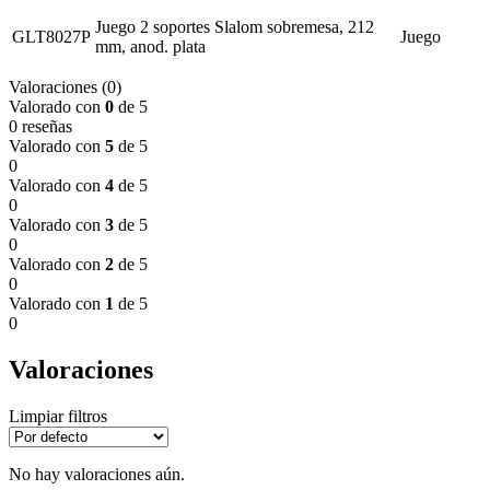
Juego 2 soportes Slalom sobremesa, 212
GLT8027P
Juego
mm, anod. plata
Valoraciones (0)
Valorado con
0
de 5
0 reseñas
Valorado con
5
de 5
0
Valorado con
4
de 5
0
Valorado con
3
de 5
0
Valorado con
2
de 5
0
Valorado con
1
de 5
0
Valoraciones
Limpiar filtros
No hay valoraciones aún.