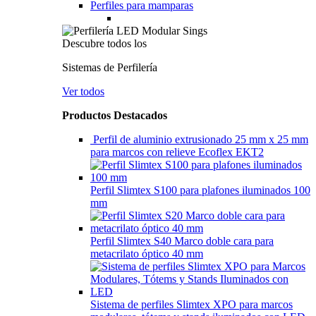
Perfiles para mamparas
Descubre todos los
Sistemas de Perfilería
Ver todos
Productos Destacados
Perfil de aluminio extrusionado 25 mm x 25 mm
para marcos con relieve Ecoflex EKT2
Perfil Slimtex S100 para plafones iluminados 100
mm
Perfil Slimtex S40 Marco doble cara para
metacrilato óptico 40 mm
Sistema de perfiles Slimtex XPO para marcos