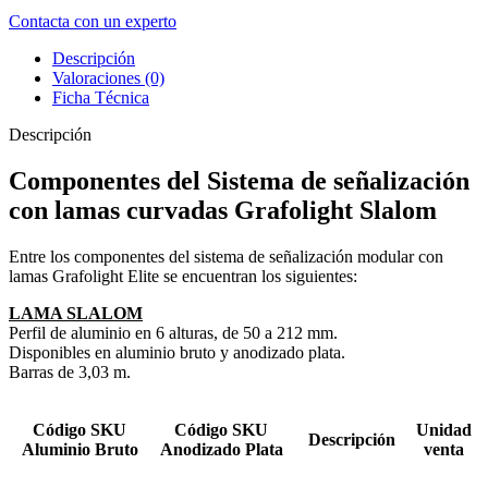
Contacta con un experto
Descripción
Valoraciones (0)
Ficha Técnica
Descripción
Componentes del Sistema de señalización
con lamas curvadas Grafolight Slalom
Entre los componentes del sistema de señalización modular con
lamas Grafolight Elite se encuentran los siguientes:
LAMA SLALOM
Perfil de aluminio en 6 alturas, de 50 a 212 mm.
Disponibles en aluminio bruto y anodizado plata.
Barras de 3,03 m.
Código SKU
Código SKU
Unidad
Descripción
Aluminio Bruto
Anodizado Plata
venta