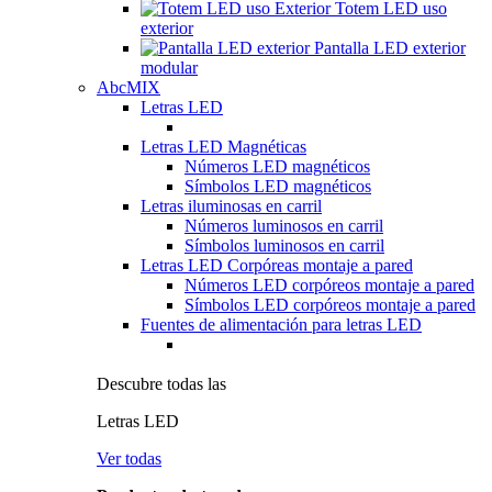
Totem LED uso
exterior
Pantalla LED exterior
modular
AbcMIX
Letras LED
Letras LED Magnéticas
Números LED magnéticos
Símbolos LED magnéticos
Letras iluminosas en carril
Números luminosos en carril
Símbolos luminosos en carril
Letras LED Corpóreas montaje a pared
Números LED corpóreos montaje a pared
Símbolos LED corpóreos montaje a pared
Fuentes de alimentación para letras LED
Descubre todas las
Letras LED
Ver todas