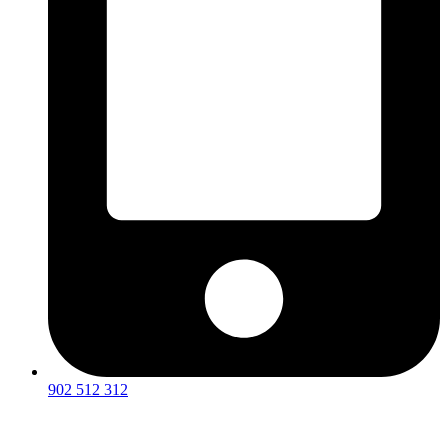
902 512 312