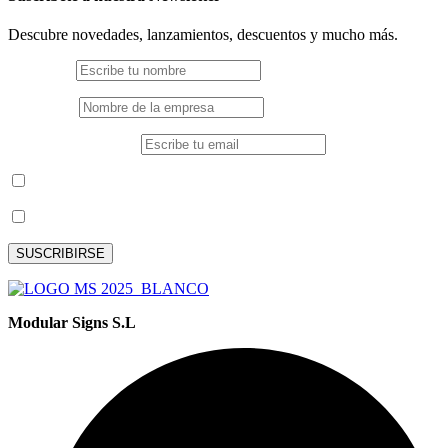
Descubre novedades, lanzamientos, descuentos y mucho más.
Nombre *
Empresa *
Correo electrónico *
Soy profesional *
He leído y acepto los términos y condiciones*
Modular Signs S.L